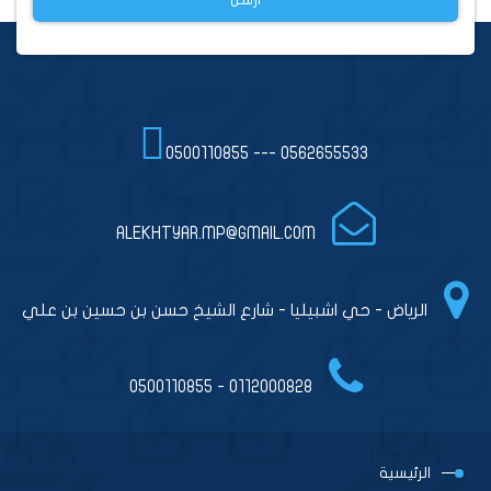
0500110855 --- 0562655533
ALEKHTYAR.MP@GMAIL.COM
الرياض - حي اشبيليا - شارع الشيخ حسن بن حسين بن علي
0112000828 - 0500110855
الرئيسية