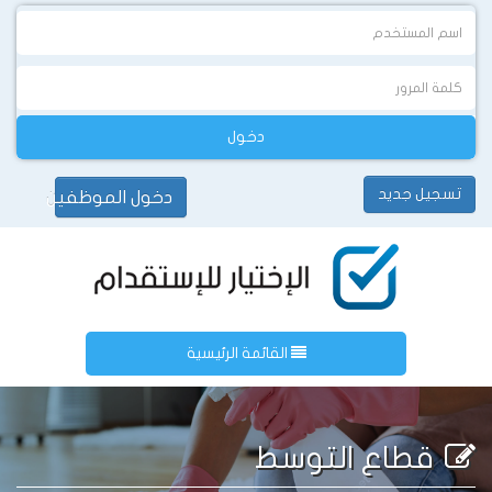
تسجيل جديد
English
دخول الموظفين
القائمة الرئيسية
قطاع التوسط